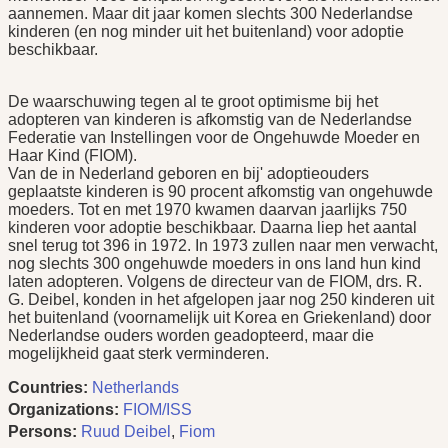
aannemen. Maar dit jaar komen slechts 300 Nederlandse
kinderen (en nog minder uit het buitenland) voor adoptie
beschikbaar.
De waarschuwing tegen al te groot optimisme bij het
adopteren van kinderen is afkomstig van de Nederlandse
Federatie van Instellingen voor de Ongehuwde Moeder en
Haar Kind (FIOM).
Van de in Nederland geboren en bij' adoptieouders
geplaatste kinderen is 90 procent afkomstig van ongehuwde
moeders. Tot en met 1970 kwamen daarvan jaarlijks 750
kinderen voor adoptie beschikbaar. Daarna liep het aantal
snel terug tot 396 in 1972. In 1973 zullen naar men verwacht,
nog slechts 300 ongehuwde moeders in ons land hun kind
laten adopteren. Volgens de directeur van de FIOM, drs. R.
G. Deibel, konden in het afgelopen jaar nog 250 kinderen uit
het buitenland (voornamelijk uit Korea en Griekenland) door
Nederlandse ouders worden geadopteerd, maar die
mogelijkheid gaat sterk verminderen.
Countries:
Netherlands
Organizations:
FIOM/ISS
Persons:
Ruud Deibel
,
Fiom