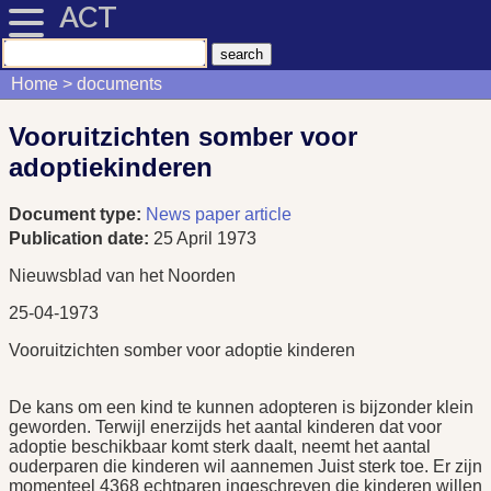
ACT
Home
documents
Vooruitzichten somber voor
adoptiekinderen
Document type:
News paper article
Publication date:
25 April 1973
Nieuwsblad van het Noorden
25-04-1973
Vooruitzichten somber voor adoptie kinderen
De kans om een kind te kunnen adopteren is bijzonder klein
geworden. Terwijl enerzijds het aantal kinderen dat voor
adoptie beschikbaar komt sterk daalt, neemt het aantal
ouderparen die kinderen wil aannemen Juist sterk toe. Er zijn
momenteel 4368 echtparen ingeschreven die kinderen willen