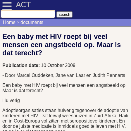
ACT
Home
documents
Een baby met HIV roept bij veel
mensen een angstbeeld op. Maar is
dat terecht?
Publication date:
10 October 2009
- Door Marcel Ouddeken, Jane van Laar en Judith Pennarts
Een baby met HIV roept bij veel mensen een angstbeeld op.
Maar is dat terecht?
Huiverig
Adoptieorganisaties staan huiverig tegenover de adoptie van
kinderen met HIV. Dat terwijl weeshuizen in Zuid-Afrika, Haïti
en in Oost-Europa vol zitten met seropositieve kinderen. En
door de juiste medicatie is inmiddels goed te leven met HIV,