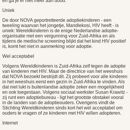
en ga je er niet meer aan dood.
Uniek
De door NOVA geportretteerde adoptiekinderen - een
tweeling waarvan het jongetje, Mandlekosi, HIV heeft - is
uniek: Wereldkinderen is de enige Nederlandse adoptie-
organisatie met een vergunning voor Zuid-Afrika en als
tijdens de medische screening blijkt dat het kind HIV positief
is, komt het niet in aanmerking voor adoptie.
Wel acceptabel
Volgens Wereldkinderen is Zuid-Afrika zelf tegen de adoptie
van kinderen met HIV. Maar de directrice van het weeshuis
dat NOVA bezoekt bestrijdt dit. Zij probeert voor alle kinderen
in het weeshuis eerst een gezin in Zuid-Afrika te vinden. Als
dat niet lukt is buitenlandse adoptie zeker een mogelijkheid
en ook toegestaan. Volgens sociaal werkster Susan Krawitz -
zij runt een adoptiebureau - ligt het grootste obstakel vooral
in de landen van de adoptieouders. Overigens vindt de
Stichting Wereldkinderen sinds kort het wel acceptabel om
ouders te vragen of ze kinderen met HIV willen adopteren.
Internet