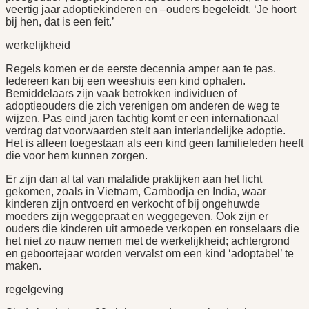
veertig jaar adoptiekinderen en –ouders begeleidt. ‘Je hoort
bij hen, dat is een feit.’
werkelijkheid
Regels komen er de eerste decennia amper aan te pas.
Iedereen kan bij een weeshuis een kind ophalen.
Bemiddelaars zijn vaak betrokken individuen of
adoptieouders die zich verenigen om anderen de weg te
wijzen. Pas eind jaren tachtig komt er een internationaal
verdrag dat voorwaarden stelt aan interlandelijke adoptie.
Het is alleen toegestaan als een kind geen familieleden heeft
die voor hem kunnen zorgen.
Er zijn dan al tal van malafide praktijken aan het licht
gekomen, zoals in Vietnam, Cambodja en India, waar
kinderen zijn ontvoerd en verkocht of bij ongehuwde
moeders zijn weggepraat en weggegeven. Ook zijn er
ouders die kinderen uit armoede verkopen en ronselaars die
het niet zo nauw nemen met de werkelijkheid; achtergrond
en geboortejaar worden vervalst om een kind ‘adoptabel’ te
maken.
regelgeving