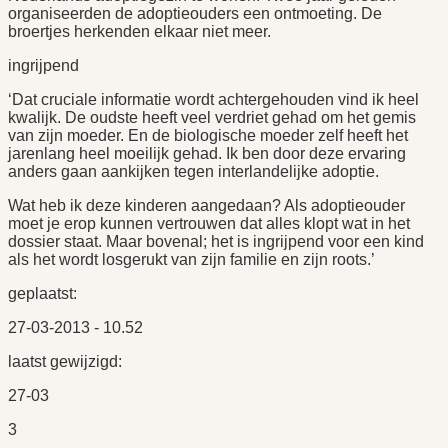
organiseerden de adoptieouders een ontmoeting. De
broertjes herkenden elkaar niet meer.
ingrijpend
‘Dat cruciale informatie wordt achtergehouden vind ik heel
kwalijk. De oudste heeft veel verdriet gehad om het gemis
van zijn moeder. En de biologische moeder zelf heeft het
jarenlang heel moeilijk gehad. Ik ben door deze ervaring
anders gaan aankijken tegen interlandelijke adoptie.
Wat heb ik deze kinderen aangedaan? Als adoptieouder
moet je erop kunnen vertrouwen dat alles klopt wat in het
dossier staat. Maar bovenal; het is ingrijpend voor een kind
als het wordt losgerukt van zijn familie en zijn roots.’
geplaatst:
27-03-2013 - 10.52
laatst gewijzigd:
27-03
3