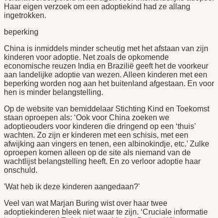
Haar eigen verzoek om een adoptiekind had ze allang
ingetrokken.
beperking
China is inmiddels minder scheutig met het afstaan van zijn
kinderen voor adoptie. Net zoals de opkomende
economische reuzen India en Brazilië geeft het de voorkeur
aan landelijke adoptie van wezen. Alleen kinderen met een
beperking worden nog aan het buitenland afgestaan. En voor
hen is minder belangstelling.
Op de website van bemiddelaar Stichting Kind en Toekomst
staan oproepen als: ‘Ook voor China zoeken we
adoptieouders voor kinderen die dringend op een ‘thuis’
wachten. Zo zijn er kinderen met een schisis, met een
afwijking aan vingers en tenen, een albinokindje, etc.’ Zulke
oproepen komen alleen op de site als niemand van de
wachtlijst belangstelling heeft. En zo verloor adoptie haar
onschuld.
'Wat heb ik deze kinderen aangedaan?'
Veel van wat Marjan Buring wist over haar twee
adoptiekinderen bleek niet waar te zijn. ‘Cruciale informatie