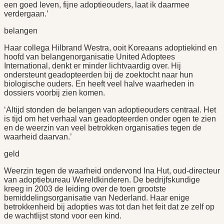
een goed leven, fijne adoptieouders, laat ik daarmee
verdergaan.’
belangen
Haar collega Hilbrand Westra, ooit Koreaans adoptiekind en
hoofd van belangenorganisatie United Adoptees
International, denkt er minder lichtvaardig over. Hij
ondersteunt geadopteerden bij de zoektocht naar hun
biologische ouders. En heeft veel halve waarheden in
dossiers voorbij zien komen.
‘Altijd stonden de belangen van adoptieouders centraal. Het
is tijd om het verhaal van geadopteerden onder ogen te zien
en de weerzin van veel betrokken organisaties tegen de
waarheid daarvan.’
geld
Weerzin tegen de waarheid ondervond Ina Hut, oud-directeur
van adoptiebureau Wereldkinderen. De bedrijfskundige
kreeg in 2003 de leiding over de toen grootste
bemiddelingsorganisatie van Nederland. Haar enige
betrokkenheid bij adopties was tot dan het feit dat ze zelf op
de wachtlijst stond voor een kind.