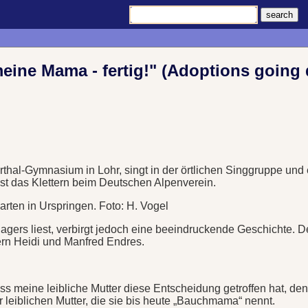
eine Mama - fertig!" (Adoptions goin
thal-Gymnasium in Lohr, singt in der örtlichen Singgruppe und 
 ist das Klettern beim Deutschen Alpenverein.
rten in Urspringen. Foto: H. Vogel
agers liest, verbirgt jedoch eine beeindruckende Geschichte. 
ern Heidi und Manfred Endres.
s meine leibliche Mutter diese Entscheidung getroffen hat, denn 
 leiblichen Mutter, die sie bis heute „Bauchmama“ nennt.