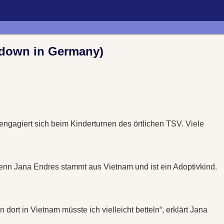
g down in Germany)
engagiert sich beim Kinderturnen des örtlichen TSV. Viele
Denn Jana Endres stammt aus Vietnam und ist ein Adoptivkind.
dort in Vietnam müsste ich vielleicht betteln“, erklärt Jana