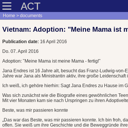
ACT
Home
documents
Vietnam: Adoption: "Meine Mama ist m
Publication date:
16 April 2016
Do. 07. April 2016
Adoption: "Meine Mama ist meine Mama - fertig!"
Jana Endres ist 16 Jahre alt, besucht das Franz-Ludwig-von-Er
Jahre war Jana als Ministrantin aktiv, ihre große Leidenschaft
Ich weiß, ich gehöre hierhin: Sagt Jana Endres zu Hause im Ga
Was sich zunächst wie die Biografie eines gewöhnlichen Teen
Mit vier Monaten kam sie nach Urspringen zu ihren Adoptivelt
Beste, was mir passieren konnte
„Das war das Beste, was mir passieren konnte. Ich bin froh, das
offen. Sie weiß um ihre Geschichte und die Beweggründe ihrer