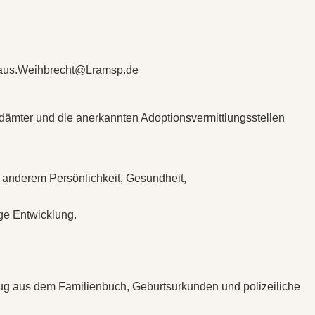
 Klaus.Weihbrecht@Lramsp.de
ndämter und die anerkannten Adoptionsvermittlungsstellen
 anderem Persönlichkeit, Gesundheit,
ge Entwicklung.
zug aus dem Familienbuch, Geburtsurkunden und polizeiliche