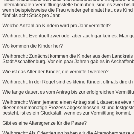
Internationalen Vermittlungsstelle bemühen, sind es zwei bis d
wenn beispielsweise die Frau wieder geheiratet hat, das Kind
fünf bis acht Stück pro Jahr.
Welche Anzahl an Kindern wird pro Jahr vermittelt?
Weihbrecht: Eventuell zwei oder aber auch gar keines. Man geh
Wo kommen die Kinder her?
Weihbrecht: Zunächst kommen die Kinder aus dem Landkreis M
Stadt Aschaffenburg. Vor ein paar Jahren gab es in Aschaffenb
Wie ist das Alter der Kinder, die vermittelt werden?
Weihbrecht: In der Regel sind es kleine Kinder, oftmals direkt
Wie lange dauert es vom Antrag bis zur erfolgreichen Vermittl
Weihbrecht: Wenn jemand einen Antrag stellt, dauert es etwa 
dieser neunmonatige Prozess abgeschlossen ist und festgestellt
besteht, ist es ein Glücksfall, wenn es zur Vermittlung kommt.
Gibt es eine Altersgrenze für die Paare?
Weihbrecht: Als Orientierung haben wir die Altersobergrenze 