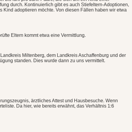
ung durch. Kontinuierlich gibt es auch Stiefeltern-Adoptionen,
as Kind adoptieren möchte. Von diesen Fällen haben wir etwa
rüfte Eltern kommt etwa eine Vermittlung.
Landkreis Miltenberg, dem Landkreis Aschaffenburg und der
fügung standen. Dies wurde dann zu uns vermittelt.
ührungszeugnis, ärztliches Attest und Hausbesuche. Wenn
liste. Da hier, wie bereits erwähnt, das Verhältnis 1:6