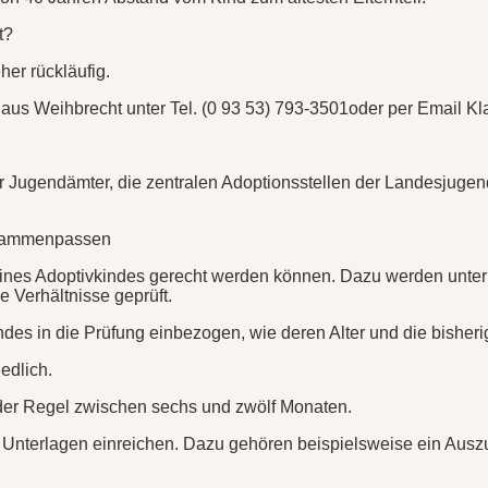
t?
her rückläufig.
laus Weihbrecht unter Tel. (0 93 53) 793-3501oder per Email
er Jugendämter, die zentralen Adoptionsstellen der Landesjuge
zusammenpassen
eines Adoptivkindes gerecht werden können. Dazu werden unter
 Verhältnisse geprüft.
s in die Prüfung einbezogen, wie deren Alter und die bisheri
edlich.
 der Regel zwischen sechs und zwölf Monaten.
e Unterlagen einreichen. Dazu gehören beispielsweise ein Aus