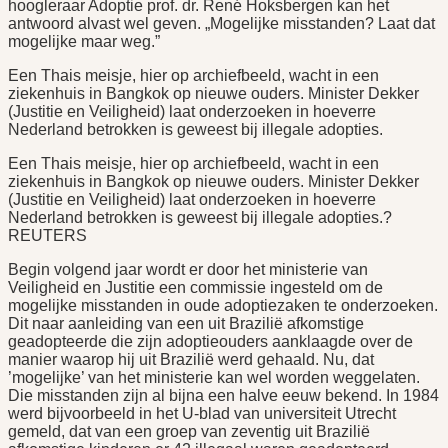
hoogleraar Adoptie prof. dr. René Hoksbergen kan het
antwoord alvast wel geven. „Mogelijke misstanden? Laat dat
mogelijke maar weg.”
Een Thais meisje, hier op archiefbeeld, wacht in een
ziekenhuis in Bangkok op nieuwe ouders. Minister Dekker
(Justitie en Veiligheid) laat onderzoeken in hoeverre
Nederland betrokken is geweest bij illegale adopties.
Een Thais meisje, hier op archiefbeeld, wacht in een
ziekenhuis in Bangkok op nieuwe ouders. Minister Dekker
(Justitie en Veiligheid) laat onderzoeken in hoeverre
Nederland betrokken is geweest bij illegale adopties.?
REUTERS
Begin volgend jaar wordt er door het ministerie van
Veiligheid en Justitie een commissie ingesteld om de
mogelijke misstanden in oude adoptiezaken te onderzoeken.
Dit naar aanleiding van een uit Brazilië afkomstige
geadopteerde die zijn adoptieouders aanklaagde over de
manier waarop hij uit Brazilië werd gehaald. Nu, dat
’mogelijke’ van het ministerie kan wel worden weggelaten.
Die misstanden zijn al bijna een halve eeuw bekend. In 1984
werd bijvoorbeeld in het U-blad van universiteit Utrecht
gemeld, dat van een groep van zeventig uit Brazilië