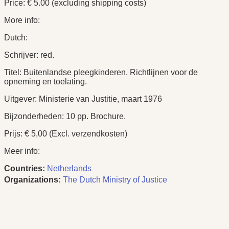
Price: € 5.00 (excluding shipping costs)
More info:
Dutch:
Schrijver: red.
Titel: Buitenlandse pleegkinderen. Richtlijnen voor de
opneming en toelating.
Uitgever: Ministerie van Justitie, maart 1976
Bijzonderheden: 10 pp. Brochure.
Prijs: € 5,00 (Excl. verzendkosten)
Meer info:
Countries:
Netherlands
Organizations:
The Dutch Ministry of Justice