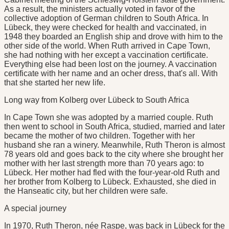
As a result, the ministers actually voted in favor of the
collective adoption of German children to South Africa. In
Lübeck, they were checked for health and vaccinated, in
1948 they boarded an English ship and drove with him to the
other side of the world. When Ruth arrived in Cape Town,
she had nothing with her except a vaccination certificate.
Everything else had been lost on the journey. A vaccination
certificate with her name and an ocher dress, that's all. With
that she started her new life.
Long way from Kolberg over Lübeck to South Africa
In Cape Town she was adopted by a married couple. Ruth
then went to school in South Africa, studied, married and later
became the mother of two children. Together with her
husband she ran a winery. Meanwhile, Ruth Theron is almost
78 years old and goes back to the city where she brought her
mother with her last strength more than 70 years ago: to
Lübeck. Her mother had fled with the four-year-old Ruth and
her brother from Kolberg to Lübeck. Exhausted, she died in
the Hanseatic city, but her children were safe.
A special journey
In 1970, Ruth Theron, née Raspe, was back in Lübeck for the