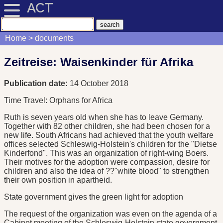
ACT
Home
documents
Zeitreise: Waisenkinder für Afrika
Publication date:
14 October 2018
Time Travel: Orphans for Africa
Ruth is seven years old when she has to leave Germany.
Together with 82 other children, she had been chosen for a
new life. South Africans had achieved that the youth welfare
offices selected Schleswig-Holstein's children for the "Dietse
Kinderfond". This was an organization of right-wing Boers.
Their motives for the adoption were compassion, desire for
children and also the idea of ??"white blood" to strengthen
their own position in apartheid.
State government gives the green light for adoption
The request of the organization was even on the agenda of a
Cabinet meeting of the Schleswig-Holstein state government.