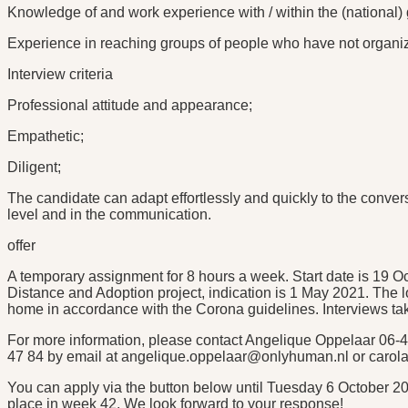
Knowledge of and work experience with / within the (national
Experience in reaching groups of people who have not organi
Interview criteria
Professional attitude and appearance;
Empathetic;
Diligent;
The candidate can adapt effortlessly and quickly to the convers
level and in the communication.
offer
A temporary assignment for 8 hours a week. Start date is 19 Oc
Distance and Adoption project, indication is 1 May 2021. The 
home in accordance with the Corona guidelines. Interviews ta
For more information, please contact Angelique Oppelaar 06-4
47 84 by email at angelique.oppelaar@onlyhuman.nl or carol
You can apply via the button below until Tuesday 6 October 20
place in week 42. We look forward to your response!