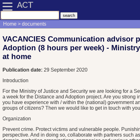
ACT
Home
documents
VACANCIES Communication advisor pr
Adoption (8 hours per week) - Ministry
at home
Publication date:
29 September 2020
Introduction
For the Ministry of Justice and Security we are looking for a 
a week for the Distance and Adoption project. Are you strong 
you have experience with / within the (national) government a
groups of citizens? Then we would like to get in touch with you
Organization
Prevent crime. Protect victims and vulnerable people. Punishi
perspective. And in doing so, collaborate with partners such as