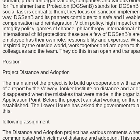
domain, probation organizations, companies and various others
for Punishment and Protection (DGSenB) stands for. DGSenB i
social task is central to them; they focus on sanction implement
way, DGSenB and its partners contribute to a safe and liveab
compensation and reintegration. Victim policy, high impact cri
integrity policy, games of chance, philanthropy, international c
international child protection: these are a few of DGSenB's area
employee has their own role, responsibility and expertise. W
inspired by the outside world, work together and are open to 
colleagues and the team. They do this in an open and transpa
Position
Project Distance and Adoption
The main aim of the project is to build up cooperation with adv
of a report by the Verwey-Jonker Institute on distance and adop
disappeared when the mistakes that were made in the organiz
Application Point. Before the project can start working on the 
established. The Lower House has asked the government to appo
this.
following assignment
The Distance and Adoption project has various moments when 
communicated with victims of distance and adoption. This req