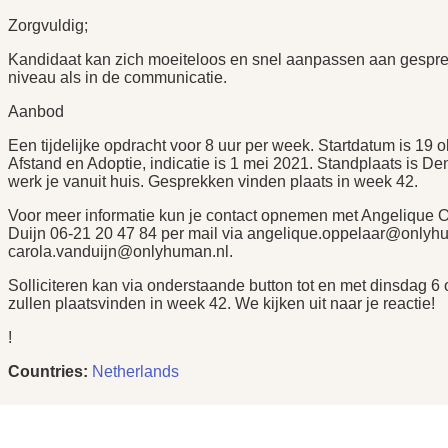
Zorgvuldig;
Kandidaat kan zich moeiteloos en snel aanpassen aan gesprek
niveau als in de communicatie.
Aanbod
Een tijdelijke opdracht voor 8 uur per week. Startdatum is 19 
Afstand en Adoptie, indicatie is 1 mei 2021. Standplaats is D
werk je vanuit huis. Gesprekken vinden plaats in week 42.
Voor meer informatie kun je contact opnemen met Angelique 
Duijn 06-21 20 47 84 per mail via angelique.oppelaar@onlyhu
carola.vanduijn@onlyhuman.nl.
Solliciteren kan via onderstaande button tot en met dinsdag 6
zullen plaatsvinden in week 42. We kijken uit naar je reactie!
!
Countries:
Netherlands