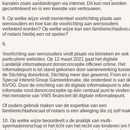
kanalen zoals aanbiedingen via internet. Dit kan niet worden
gecontroleerd en is een kwestie van vertrouwen.
9. Op welke wijze vindt momenteel voorlichting plaats aan
wensouders en hoe kan de voorlichting aan wensouders
verbeterd worden? Op welke wijze kan een familierechtadvoc
of notaris hierbij een rol spelen?
9.
Voorlichting aan wensouders vindt plaats via klinieken en ook 
particuliere websites. Op 12 maart 2021 gaat het digitale
Landelijk informatiepunt donorconceptie officieel online. Het
informatiepunt is tot stand gekomen door samenwerking tusse
de Stichting donorkind, Stichting meer dan gewenst, Fiom en 
Special Interest Group Gameetdonatie, die onderdeel is van d
NVOG. Door de inrichting van dit digitale informatiepunt is alle
informatie rond donorconceptie op één centraal punt te vinden
Het ministerie van VWS financiert dit digitale informatiepunt.
Of ouders gebruik maken van de expertise van een
familierechtadvocaat of notaris is een afweging die zij zelf ma
10. Op welke wijze beoordeelt u de praktijk van multi-
spermadonorschap in het licht van het recht van kinderen om 