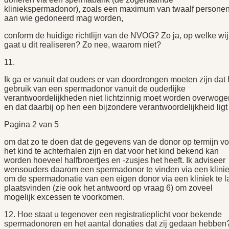
kliniekspermadonor), zoals een maximum van twaalf persone
aan wie gedoneerd mag worden,
conform de huidige richtlijn van de NVOG? Zo ja, op welke wi
gaat u dit realiseren? Zo nee, waarom niet?
11.
Ik ga er vanuit dat ouders er van doordrongen moeten zijn dat 
gebruik van een spermadonor vanuit de ouderlijke
verantwoordelijkheden niet lichtzinnig moet worden overwoge
en dat daarbij op hen een bijzondere verantwoordelijkheid ligt
Pagina 2 van 5
om dat zo te doen dat de gegevens van de donor op termijn vo
het kind te achterhalen zijn en dat voor het kind bekend kan
worden hoeveel halfbroertjes en -zusjes het heeft. Ik adviseer
wensouders daarom een spermadonor te vinden via een klinie
om de spermadonatie van een eigen donor via een kliniek te l
plaatsvinden (zie ook het antwoord op vraag 6) om zoveel
mogelijk excessen te voorkomen.
12. Hoe staat u tegenover een registratieplicht voor bekende
spermadonoren en het aantal donaties dat zij gedaan hebben