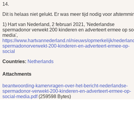
14.
Dit is helaas niet gelukt. Er was meer tijd nodig voor afstemmi
1) Hart van Nederland, 2 februari 2021, 'Nederlandse
spermadonor verwekt 200 kinderen en adverteert ermee op so
media',
https://www.hartvannederland.nl/nieuws/opmerkelijk/nederlan
spermadonorverwekt-200-kinderen-en-adverteert-ermee-op-
social
Countries:
Netherlands
Attachments
beantwoording-kamervragen-over-het-bericht-nederlandse-
spermadonor-verwekt-200-kinderen-en-adverteert-ermee-op-
social-media.pdf
(259598 Bytes)