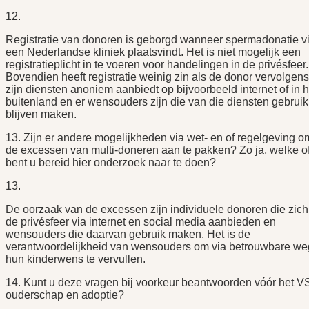
12.
Registratie van donoren is geborgd wanneer spermadonatie v
een Nederlandse kliniek plaatsvindt. Het is niet mogelijk een
registratieplicht in te voeren voor handelingen in de privésfeer.
Bovendien heeft registratie weinig zin als de donor vervolgens
zijn diensten anoniem aanbiedt op bijvoorbeeld internet of in h
buitenland en er wensouders zijn die van die diensten gebruik
blijven maken.
13. Zijn er andere mogelijkheden via wet- en of regelgeving o
de excessen van multi-doneren aan te pakken? Zo ja, welke o
bent u bereid hier onderzoek naar te doen?
13.
De oorzaak van de excessen zijn individuele donoren die zich
de privésfeer via internet en social media aanbieden en
wensouders die daarvan gebruik maken. Het is de
verantwoordelijkheid van wensouders om via betrouwbare w
hun kinderwens te vervullen.
14. Kunt u deze vragen bij voorkeur beantwoorden vóór het 
ouderschap en adoptie?