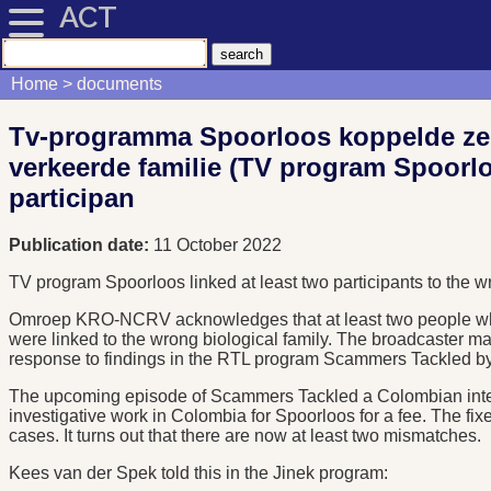
ACT
Home
documents
Tv-programma Spoorloos koppelde ze
verkeerde familie (TV program Spoorlo
participan
Publication date:
11 October 2022
TV program Spoorloos linked at least two participants to the w
Omroep KRO-NCRV acknowledges that at least two people who
were linked to the wrong biological family. The broadcaster ma
response to findings in the RTL program Scammers Tackled by
The upcoming episode of Scammers Tackled a Colombian inter
investigative work in Colombia for Spoorloos for a fee. The fix
cases. It turns out that there are now at least two mismatches.
Kees van der Spek told this in the Jinek program: