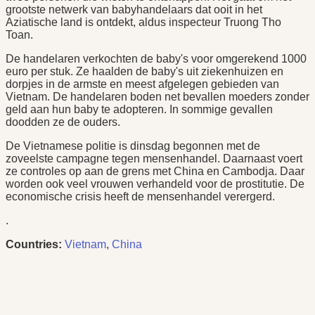
grootste netwerk van babyhandelaars dat ooit in het
Aziatische land is ontdekt, aldus inspecteur Truong Tho
Toan.
De handelaren verkochten de baby's voor omgerekend 1000
euro per stuk. Ze haalden de baby's uit ziekenhuizen en
dorpjes in de armste en meest afgelegen gebieden van
Vietnam. De handelaren boden net bevallen moeders zonder
geld aan hun baby te adopteren. In sommige gevallen
doodden ze de ouders.
De Vietnamese politie is dinsdag begonnen met de
zoveelste campagne tegen mensenhandel. Daarnaast voert
ze controles op aan de grens met China en Cambodja. Daar
worden ook veel vrouwen verhandeld voor de prostitutie. De
economische crisis heeft de mensenhandel verergerd.
.
Countries:
Vietnam
,
China