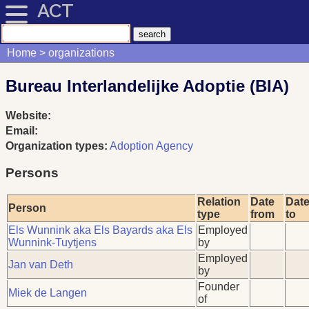
ACT
Home
organizations
Bureau Interlandelijke Adoptie (BIA)
Website:
Email:
Organization types:
Adoption Agency
Persons
Relation
Date
Dat
Person
type
from
to
Els Wunnink aka Els Bayards aka Els
Employed
Wunnink-Tuytjens
by
Employed
Jan van Deth
by
Founder
Miek de Langen
of